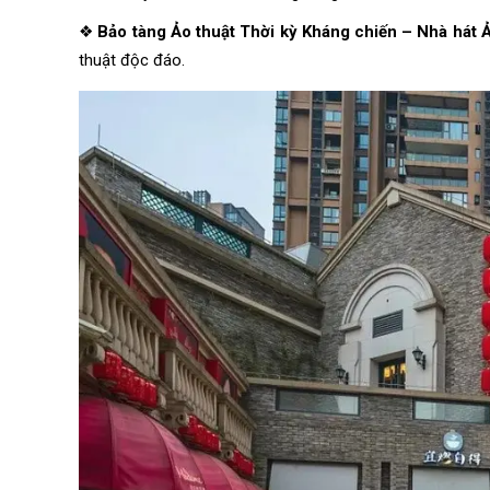
❖
Bảo tàng Ảo thuật Thời kỳ Kháng chiến – Nhà hát 
thuật độc đáo.