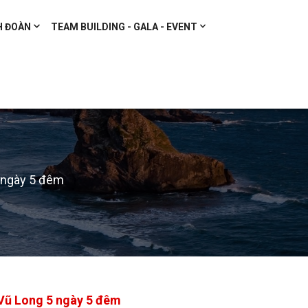
H ĐOÀN
TEAM BUILDING - GALA - EVENT
 ngày 5 đêm
Vũ Long 5 ngày 5 đêm