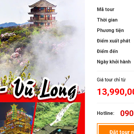
Mã tour
Thời gian
Phương tiện
Điểm xuất phát
Điểm đến
Ngày khởi hành
Giá tour chỉ từ
13,990,
090
Hotline:
Đặt tour 