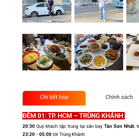
Chi tiết tour
Chính sách
ĐÊM 01: TP. HCM – TRÙNG KHÁNH
20:30
Quý khách tập trung tại sân bay
Tân Sơn Nhất
, 
23:20 - 05:00
tới Trùng Khánh.