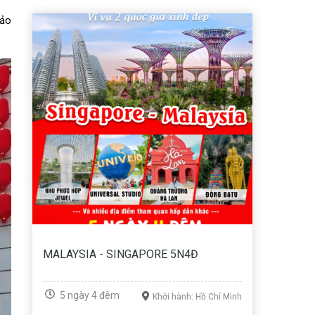
 ảo
MALAYSIA - SINGAPORE 5N4Đ
5 ngày 4 đêm
Khởi hành: Hồ Chí Minh