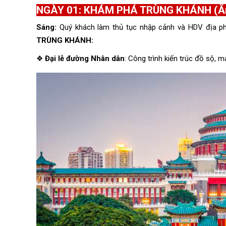
NGÀY 01: KHÁM PHÁ TRÙNG KHÁNH (Ăn s
Sáng:
Quý khách làm thủ tục nhập cảnh và HDV địa p
TRÙNG KHÁNH:
❖
Đại lễ đường Nhân dân
: Công trình kiến trúc đồ sộ,