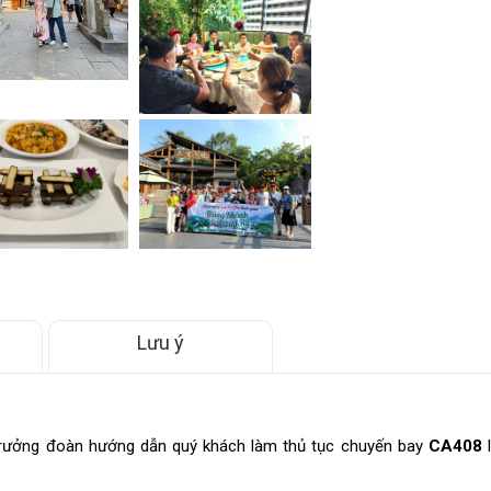
Lưu ý
trưởng đoàn hướng dẫn quý khách làm thủ tục chuyến bay
CA408
l