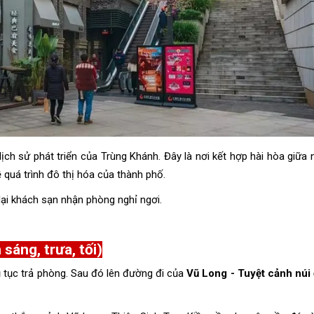
ịch sử phát triển của Trùng Khánh. Đây là nơi kết hợp hài hòa giữa 
về quá trình đô thị hóa của thành phố.
lại khách sạn nhận phòng nghỉ ngơi.
áng, trưa, tối)
 tục trả phòng. Sau đó lên đường đi của
Vũ Long - Tuyệt cảnh núi