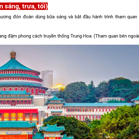
áng, trưa, tối)
hương đón đoàn dùng bữa sáng và bắt đầu hành trình tham quan 
 mang đậm phong cách truyền thống Trung Hoa. (Tham quan bên ngoài