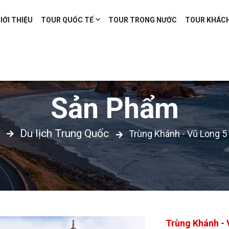
IỚI THIỆU
TOUR QUỐC TẾ
TOUR TRONG NƯỚC
TOUR KHÁC
Sản Phẩm
Du lịch Trung Quốc
Trùng Khánh - Vũ Long 5
Trùng Khánh - 