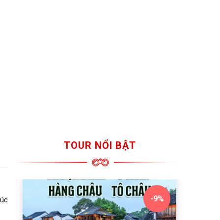
TOUR NỔI BẬT
-9%
úc