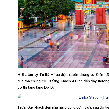
❖
Ga tàu Lý Tử Bá
– Tàu điện xuyên chung cư: Điểm đến
qua tòa chung cư 19 tầng. Khách du lịch đến đây thường 
đô thị tầng tầng lớp lớp.
Trưa:
Quý khách đến nhà hàng dùng cơm trưa: sau đó ti