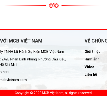
 VỚI MCB VIỆT NAM
VỀ CHÚNG
y TNHH Lữ Hành Sự Kiện MCB Việt Nam
Giới thiệu
: 242E Phan Đình Phùng, Phường Cầu Kiệu,
Hình ảnh
Hồ Chí Minh
Video
50931
Liên hệ
mcbvietnam.com
Copyright © 2022 MCB Việt Nam, all rights reserved.