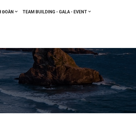
H ĐOÀN
TEAM BUILDING - GALA - EVENT