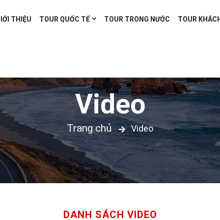
IỚI THIỆU
TOUR QUỐC TẾ
TOUR TRONG NƯỚC
TOUR KHÁC
Video
Trang chủ
Video
DANH SÁCH VIDEO