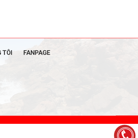
 TÔI
FANPAGE