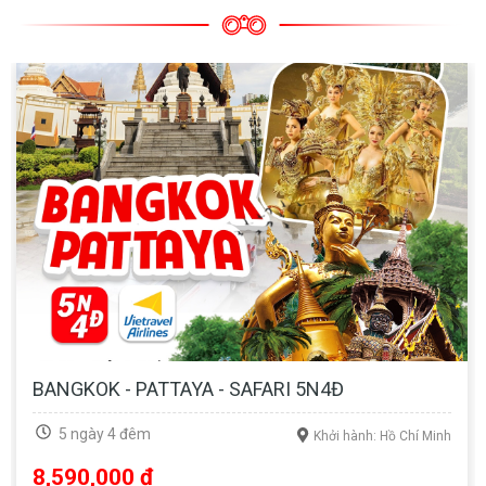
BANGKOK - PATTAYA - SAFARI 5N4Đ
5 ngày 4 đêm
Khởi hành: Hồ Chí Minh
8,590,000 đ