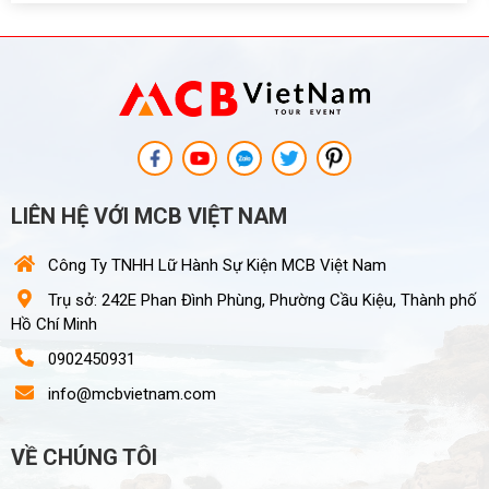
LIÊN HỆ VỚI MCB VIỆT NAM
Công Ty TNHH Lữ Hành Sự Kiện MCB Việt Nam
Trụ sở: 242E Phan Đình Phùng, Phường Cầu Kiệu, Thành phố
Hồ Chí Minh
0902450931
info@mcbvietnam.com
VỀ CHÚNG TÔI