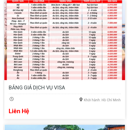
BẢNG GIÁ DỊCH VỤ VISA
Khởi hành: Hồ Chí Minh
Liên Hệ