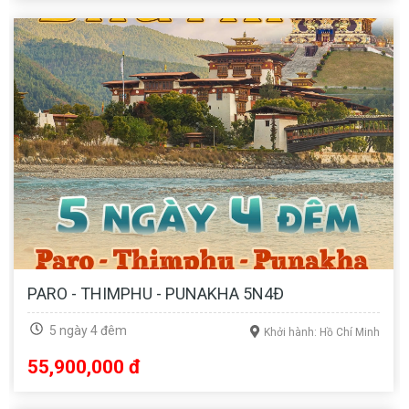
PARO - THIMPHU - PUNAKHA 5N4Đ
5 ngày 4 đêm
Khởi hành: Hồ Chí Minh
55,900,000 đ