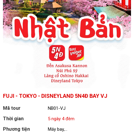
FUJI - TOKYO - DISNEYLAND 5N4Đ BAY VJ
Mã tour
NB01-VJ
Thời gian
5 ngày 4 đêm
Phương tiện
Máy bay,...