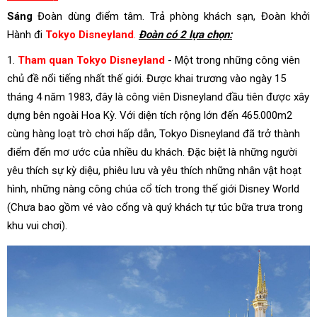
Sáng
Đoàn dùng điểm tâm. Trả phòng khách sạn, Đoàn khởi
Hành đi
Tokyo Disneyland
.
Đoàn có 2 lựa chọn:
1.
Tham quan Tokyo Disneyland
- Một trong những công viên
chủ đề nổi tiếng nhất thế giới. Được khai trương vào ngày 15
tháng 4 năm 1983, đây là công viên Disneyland đầu tiên được xây
dựng bên ngoài Hoa Kỳ. Với diện tích rộng lớn đến 465.000m2
cùng hàng loạt trò chơi hấp dẫn, Tokyo Disneyland đã trở thành
điểm đến mơ ước của nhiều du khách. Đặc biệt là những người
yêu thích sự kỳ diệu, phiêu lưu và yêu thích những nhân vật hoạt
hình, những nàng công chúa cổ tích trong thế giới Disney World
(Chưa bao gồm vé vào cổng và quý khách tự túc bữa trưa trong
khu vui chơi).