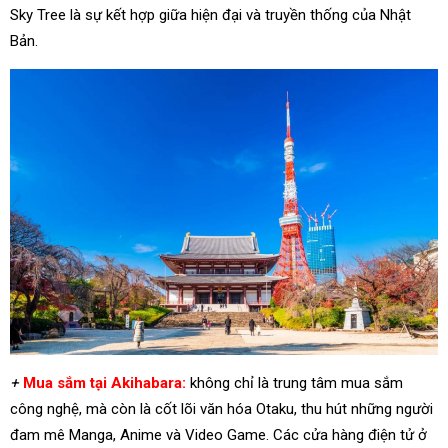
Sky Tree là sự kết hợp giữa hiện đại và truyền thống của Nhật
Bản.
+
Mua sắm tại Akihabara:
không chỉ là trung tâm mua sắm
công nghệ, mà còn là cốt lõi văn hóa Otaku, thu hút những người
đam mê Manga, Anime và Video Game. Các cửa hàng điện tử ở