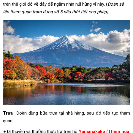
trên thế giới đổ về đây để ngắm nhìn núi hùng vĩ này. (
Đoàn sẽ
lên tham quan trạm dừng số 5 nếu thời tiết cho phép).
Trưa
Đoàn dùng bữa trưa tại nhà hàng, sau đó tiếp tục tham
quan:
+
Đi thuyền và thưởng thức trà trên hồ
Yamanakako (Thiên nga