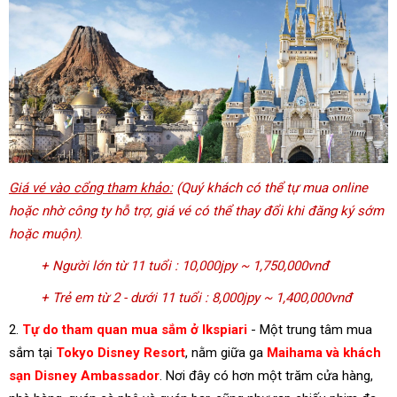
Giá vé vào cổng tham khảo:
(Quý khách có thể tự mua online
hoặc nhờ công ty hỗ trợ, giá vé có thể thay đổi khi đăng ký sớm
hoặc muộn)
.
+ Người lớn từ 11 tuổi : 10,000jpy ~ 1,750,000vnđ
+ Trẻ em từ 2 - dưới 11 tuổi : 8,000jpy ~ 1,400,000vnđ
2.
Tự do tham quan mua sắm ở Ikspiari
- Một trung tâm mua
sắm tại
Tokyo Disney Resort
, nằm giữa ga
Maihama và
khách
sạn Disney Ambassador
. Nơi đây có hơn một trăm cửa hàng,