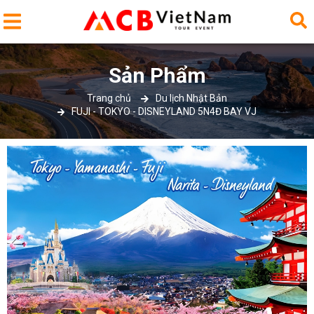
Sản Phẩm
Trang chủ
Du lịch Nhật Bản
FUJI - TOKYO - DISNEYLAND 5N4Đ BAY VJ