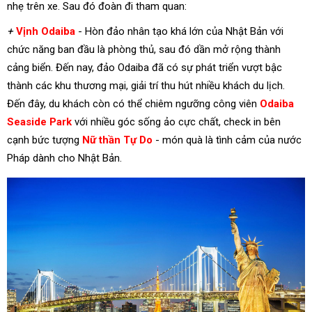
nhẹ trên xe. Sau đó đoàn đi tham quan:
+
Vịnh Odaiba
- Hòn đảo nhân tạo khá lớn của Nhật Bản với
chức năng ban đầu là phòng thủ, sau đó dần mở rộng thành
cảng biển. Đến nay, đảo Odaiba đã có sự phát triển vượt bậc
thành các khu thương mại, giải trí thu hút nhiều khách du lịch.
Đến đây, du khách còn có thể chiêm ngưỡng công viên
Odaiba
Seaside Park
với nhiều góc sống ảo cực chất, check in bên
cạnh bức tượng
Nữ thần Tự Do
- món quà là tình cảm của nước
Pháp dành cho Nhật Bản.