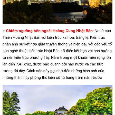
+
Chiêm ngưỡng bên ngoài Hoàng Cung Nhật Bản:
Nơi ở của
Thiên Hoàng Nhật Bản với kiến trúc xa hoa, tráng lệ. Kiến trúc
phản ánh sự kết hợp giữa truyền thống và hiện đại, với các yếu tố
của nghệ thuật kiến trúc Nhật Bản cổ điển kết hợp với ảnh hưởng
từ nền kiến trúc phương Tây. Nằm trong một khuôn viên rộng lớn
lên đến 7,41 km2, được bao quanh bởi hào nước và các bức
tường đá dày. Cảnh sắc này gợi nhớ đến những hình ảnh của
những thành lũy phòng thủ kiên cố từ hàng trăm năm trước.