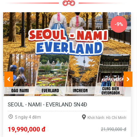
QUẾ LÂM 5N4Đ NO SHOP
5 ngày 4 đêm
Khởi hành: Hồ Chí Minh
12,990,000 đ