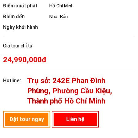
Điểm xuất phát
Hồ Chí Minh
Điểm đến
Nhật Bản
Ngày khởi hành
Giá tour chỉ từ
24,990,000đ
Trụ sở: 242E Phan Đình
Hotline:
Phùng, Phường Cầu Kiệu,
Thành phố Hồ Chí Minh
Đặt tour ngay
Liên hệ