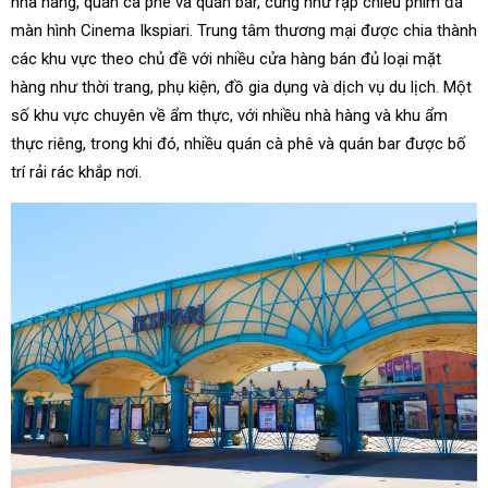
nhà hàng, quán cà phê và quán bar, cũng như rạp chiếu phim đa
màn hình Cinema Ikspiari. Trung tâm thương mại được chia thành
các khu vực theo chủ đề với nhiều cửa hàng bán đủ loại mặt
hàng như thời trang, phụ kiện, đồ gia dụng và dịch vụ du lịch. Một
số khu vực chuyên về ẩm thực, với nhiều nhà hàng và khu ẩm
thực riêng, trong khi đó, nhiều quán cà phê và quán bar được bố
trí rải rác khắp nơi.