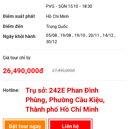
PVG - SGN 15:10 - 18:30
Điểm xuất phát
Hồ Chí Minh
Điểm đến
Trung Quốc
05/08 , 19/08 , 19/10 , 20/11 , 14/12 ,
Ngày khởi hành
30/12
Giá tour chỉ từ
26,490,000đ
27,490,000đ
Trụ sở: 242E Phan Đình
Hotline:
Phùng, Phường Cầu Kiệu,
Thành phố Hồ Chí Minh
Đặt tour ngay
Liên hệ