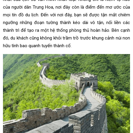
của người dân Trung Hoa, nơi đây còn là điểm đến mơ ước của
mọi tín đồ du lịch. Đến với nơi đây, bạn sẽ được tận mắt chiêm
ngưỡng những đoạn tường thành kéo dài vô tận, nối liền các
thành trì để tạo ra một hệ thống phòng thủ hoàn hảo. Bên cạnh
đó, du khách cũng không khỏi trầm trồ trước khung cảnh núi non
hữu tình bao quanh tuyến thành cổ.