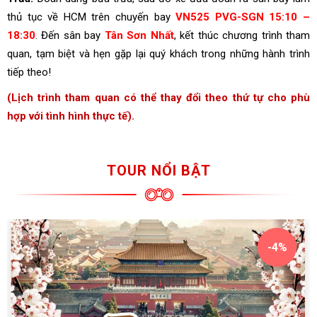
thủ tục về HCM trên chuyến bay
VN525 PVG-SGN 15:10 –
18:30
. Đến sân bay
Tân Sơn Nhất
, kết thúc chương trình tham
quan, tạm biệt và hẹn gặp lại quý khách trong những hành trình
tiếp theo!
(Lịch trình tham quan có thể thay đổi theo thứ tự cho phù
hợp với tình hình thực tế).
TOUR NỔI BẬT
-4%