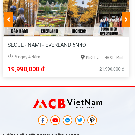
QUẾ LÂM 5N4Đ NO SHOP
5 ngày 4 đêm
Khởi hành: Hồ Chí Minh
12,990,000 đ