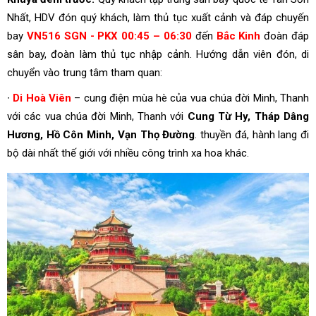
Nhất, HDV đón quý khách, làm thủ tục xuất cảnh và đáp chuyến
bay
VN516 SGN - PKX 00:45 – 06:30
đến
Bắc Kinh
đoàn đáp
sân bay, đoàn làm thủ tục nhập cảnh. Hướng dẫn viên đón, di
chuyển vào trung tâm tham quan:
∙
Di Hoà Viên
– cung điện mùa hè của vua chúa đời Minh, Thanh
với các vua chúa đời Minh, Thanh với
Cung Từ Hy, Tháp Dâng
Hương, Hồ Côn Minh, Vạn Thọ Đường
. thuyền đá, hành lang đi
bộ dài nhất thế giới với nhiều công trình xa hoa khác.