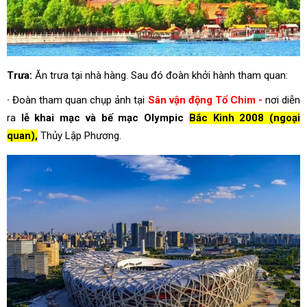
Trưa:
Ăn trưa tại nhà hàng. Sau đó đoàn khởi hành tham quan:
∙ Đoàn tham quan chụp ảnh tại
Sân vận động Tổ Chim -
nơi diễn
ra
lễ khai mạc và bế mạc Olympic
Bắc Kinh 2008 (ngoại
quan),
Thủy Lập Phương.