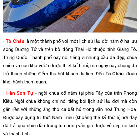
∙
Tô Châu
là một thành phố với một lịch sử lâu đời nằm ở hạ lưu
sông Dương Tử và trên bờ đông Thái Hồ thuộc tỉnh Giang Tô,
Trung Quốc. Thành phố này nổi tiếng vì những cầu đá đẹp, chùa
chiền và các khu vườn được thiết kế tỉ mỉ, mà ngày nay chúng đã
trở thành những điểm thu hút khách du lịch. Đến
Tô Châu
, đoàn
khởi hành tham quan:
∙
Hàn Sơn Tự
- ngôi chùa cổ nằm tại phía Tây của trấn Phong
Kiều, Ngôi chùa không chỉ nổi tiếng bởi lịch sử lâu đời mà còn
gắn liền với những áng thơ ca bất hủ trong văn hoá Trung Hoa.
Được xây dựng từ thời Nam Triều (khoảng thế kỷ thứ 6),nơi đây
đã trải qua nhiều lần trùng tu nhưng vẫn giữ được vẻ đẹp cổ kính
và thanh tịnh.