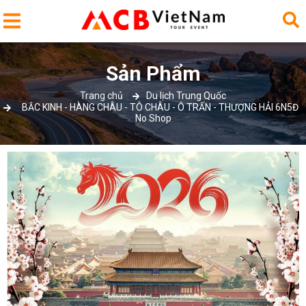
Sản Phẩm
Trang chủ
Du lịch Trung Quốc
BẮC KINH - HÀNG CHÂU - TÔ CHÂU - Ô TRẤN - THƯỢNG HẢI 6N5Đ
No Shop