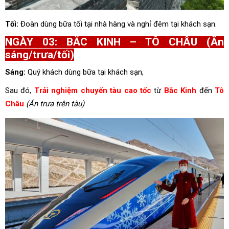
Tối:
Đoàn dùng bữa tối tại nhà hàng và nghỉ đêm tại khách sạn.
NGÀY 03: BẮC KINH – TÔ CHÂU (Ăn
sáng/trưa/tối)
Sáng:
Quý khách dùng bữa tại khách sạn,
Sau đó,
Trải nghiệm chuyến tàu cao tốc
từ
Bắc Kinh
đến
Tô
Châu
(Ăn trưa trên tàu)