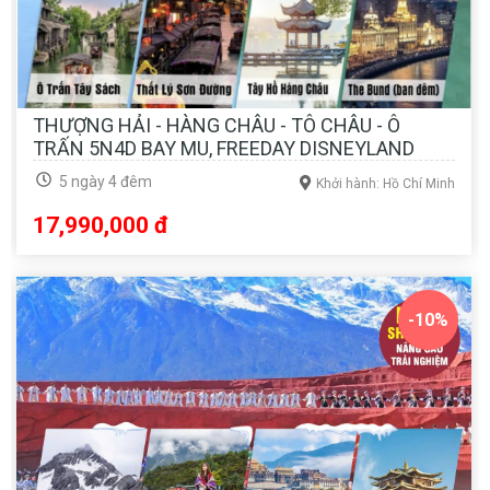
THƯỢNG HẢI - HÀNG CHÂU - TÔ CHÂU - Ô
TRẤN 5N4D BAY MU, FREEDAY DISNEYLAND
5 ngày 4 đêm
Khởi hành: Hồ Chí Minh
17,990,000 đ
-10%