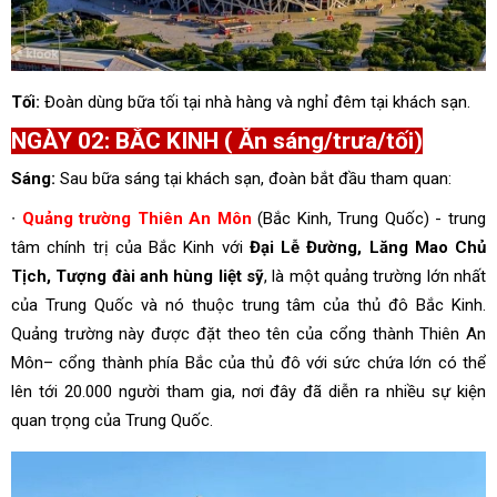
Tối:
Đoàn dùng bữa tối tại nhà hàng và nghỉ đêm tại khách sạn.
NGÀY 02: BẮC KINH ( Ăn sáng/trưa/tối)
Sáng:
Sau bữa sáng tại khách sạn, đoàn bắt đầu tham quan:
∙
Quảng trường Thiên An Môn
(Bắc Kinh, Trung Quốc) - trung
tâm chính trị của Bắc Kinh với
Đại Lễ Đường, Lăng Mao Chủ
Tịch, Tượng đài anh hùng liệt sỹ
, là một quảng trường lớn nhất
của Trung Quốc và nó thuộc trung tâm của thủ đô Bắc Kinh.
Quảng trường này được đặt theo tên của cổng thành Thiên An
Môn– cổng thành phía Bắc của thủ đô với sức chứa lớn có thể
lên tới 20.000 người tham gia, nơi đây đã diễn ra nhiều sự kiện
quan trọng của Trung Quốc.