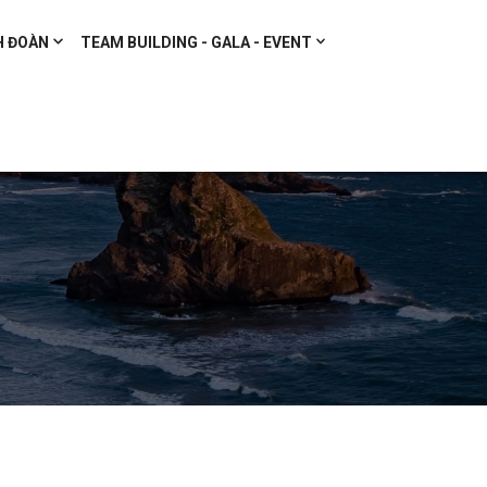
H ĐOÀN
TEAM BUILDING - GALA - EVENT