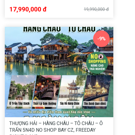
17,990,000 đ
19,990,000 đ
-9%
THƯỢNG HẢI – HÀNG CHÂU – TÔ CHÂU – Ô
TRẤN 5N4D NO SHOP BAY CZ, FREEDAY