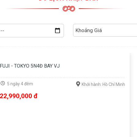
Khoảng Giá
FUJI - TOKYO 5N4Đ BAY VJ
5 ngày 4 đêm
Khởi hành: Hồ Chí Minh
22,990,000 đ