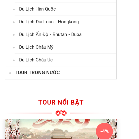
Du Lịch Hàn Quốc
Du Lịch Đài Loan - Hongkong
Du Lịch Ấn Độ - Bhutan - Dubai
Du Lịch Châu Mỹ
Du Lịch Châu Úc
TOUR TRONG NƯỚC
TOUR NỔI BẬT
-4%