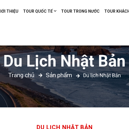
IỚI THIỆU
TOUR QUỐC TẾ
TOUR TRONG NƯỚC
TOUR KHÁC
Du Lịch Nhật Bản
Trang chủ
Sản phẩm
Du lịch Nhật Bản
DU LỊCH NHẬT BẢN