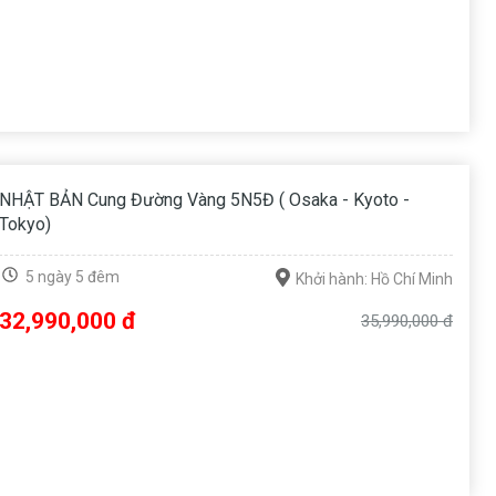
NHẬT BẢN Cung Đường Vàng 5N5Đ ( Osaka - Kyoto -
Tokyo)
5 ngày 5 đêm
Khởi hành: Hồ Chí Minh
32,990,000 đ
35,990,000 đ