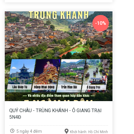
-10%
QUÝ CHÂU - TRÙNG KHÁNH - Ô GIANG TRẠI
5N4Đ
5 ngày 4 đêm
Khởi hành: Hồ Chí Minh