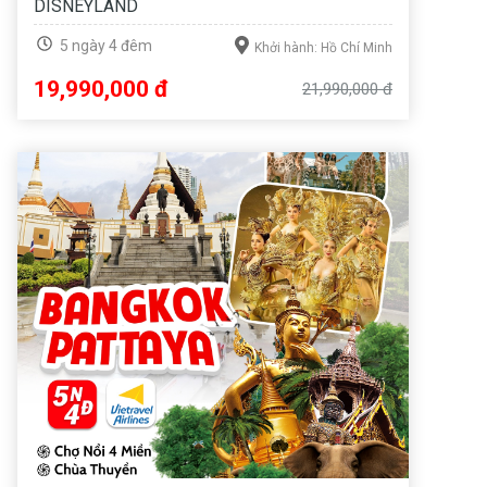
DISNEYLAND
5 ngày 4 đêm
Khởi hành: Hồ Chí Minh
19,990,000 đ
21,990,000 đ