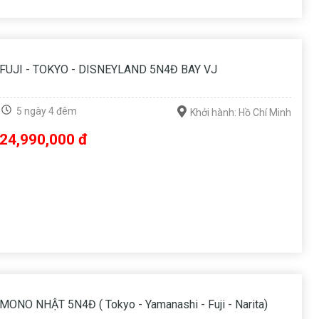
FUJI - TOKYO - DISNEYLAND 5N4Đ BAY VJ
5 ngày 4 đêm
Khởi hành: Hồ Chí Minh
24,990,000 đ
MONO NHẬT 5N4Đ ( Tokyo - Yamanashi - Fuji - Narita)