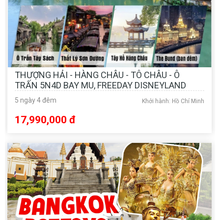
THƯỢNG HẢI - HÀNG CHÂU - TÔ CHÂU - Ô
TRẤN 5N4D BAY MU, FREEDAY DISNEYLAND
5 ngày 4 đêm
Khởi hành: Hồ Chí Minh
17,990,000 đ