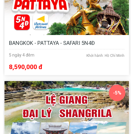
BANGKOK - PATTAYA - SAFARI 5N4Đ
5 ngày 4 đêm
Khởi hành: Hồ Chí Minh
8,590,000 đ
-5%