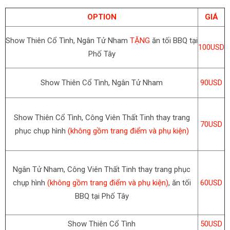
OPTION
GIÁ
Show Thiên Cổ Tình, Ngân Tử Nham
TẶNG
ăn tối BBQ tại
100USD
Phố Tây
Show Thiên Cổ Tình, Ngân Tử Nham
90USD
Show Thiên Cổ Tình, Công Viên Thất Tinh thay trang
70USD
phục chụp hình
(không gồm trang điểm và phụ kiện)
Ngân Tử Nham, Công Viên Thất Tinh thay trang phục
chụp hình
(không gồm trang điểm và phụ kiện)
, ăn tối
60USD
BBQ tại Phố Tây
Show Thiên Cổ Tình
50USD