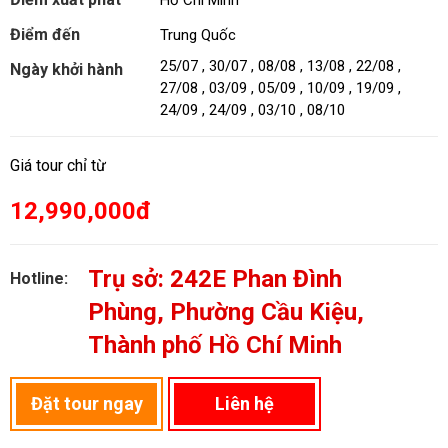
Hồ Chí Minh
Điểm đến
Trung Quốc
25/07 , 30/07 , 08/08 , 13/08 , 22/08 ,
Ngày khởi hành
27/08 , 03/09 , 05/09 , 10/09 , 19/09 ,
24/09 , 24/09 , 03/10 , 08/10
Giá tour chỉ từ
12,990,000đ
Trụ sở: 242E Phan Đình
Hotline:
Phùng, Phường Cầu Kiệu,
Thành phố Hồ Chí Minh
Đặt tour ngay
Liên hệ