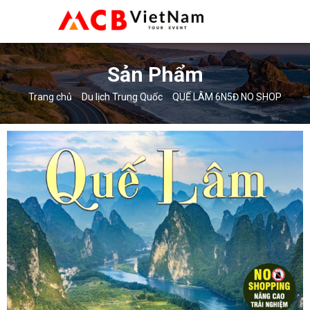
Sản Phẩm
Trang chủ
Du lịch Trung Quốc
QUẾ LÂM 6N5Đ NO SHOP