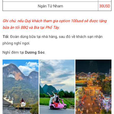
Ngân Tử Nham
30USD
Ghi chú: nếu Quý khách tham gia option 100usd sẽ được tặng
bữa ăn tối BBQ và Bia tại Phố Tây.
Tối:
Đoàn dùng bữa tại nhà hàng, sau đó về khách sạn nhận
phòng nghỉ ngơi.
Nghỉ đêm tại
Dương Sóc
.