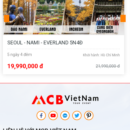
QUẾ LÂM 5N4Đ NO SHOP
5 ngày 4 đêm
Khởi hành: Hồ Chí Minh
12,990,000 đ