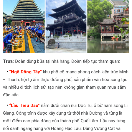
Trưa:
Đoàn dùng bữa tại nhà hàng. Đoàn tiếp tục tham quan:
•
“Ngõ Đông Tây”
khu phố cổ mang phong cách kiến trúc Minh
– Thanh, hội tụ ẩm thực đường phố, sản phẩm văn hóa sáng tạo
và nhiều di tích lịch sử, tạo nên không gian tham quan mua sắm
đặc sắc.
•
“Lầu Tiêu Dao”
nằm dưới chân núi Độc Tú, ở bờ nam sông Li
Giang. Công trình được xây dựng từ thời nhà Đường và từng là
một điểm cao phía đông của thành phố Quế Lâm. Lầu này từng
nổi danh ngang hàng với Hoàng Hạc Lâu, Đằng Vương Cát và