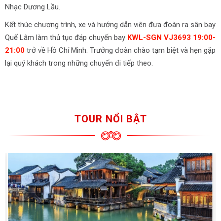
Nhạc Dương Lầu.
Kết thúc chương trình, xe và hướng dẫn viên đưa đoàn ra sân bay
Quế Lâm làm thủ tục đáp chuyến bay
KWL-SGN VJ3693 19:00-
21:00
trở về Hồ Chí Minh. Trưởng đoàn chào tạm biệt và hẹn gặp
lại quý khách trong những chuyến đi tiếp theo.
TOUR NỔI BẬT