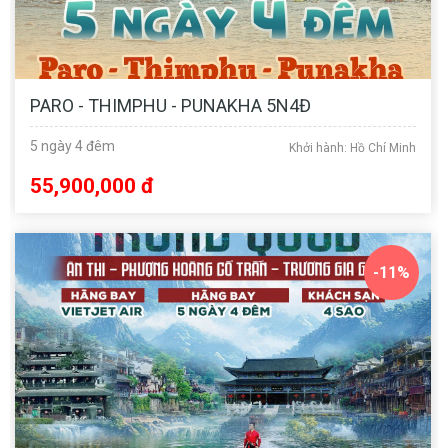
PARO - THIMPHU - PUNAKHA 5N4Đ
5 ngày 4 đêm
Khởi hành: Hồ Chí Minh
55,900,000 đ
-11%