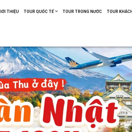
IỚI THIỆU
TOUR QUỐC TẾ
TOUR TRONG NƯỚC
TOUR KHÁC