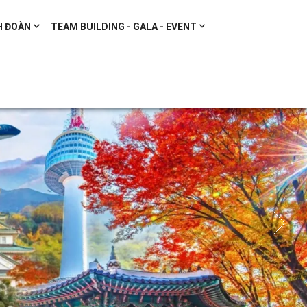
H ĐOÀN
TEAM BUILDING - GALA - EVENT