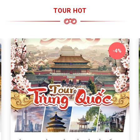
TOUR HOT
-11%