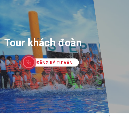
Tour khách đoàn
ĐĂNG KÝ TƯ VẤN