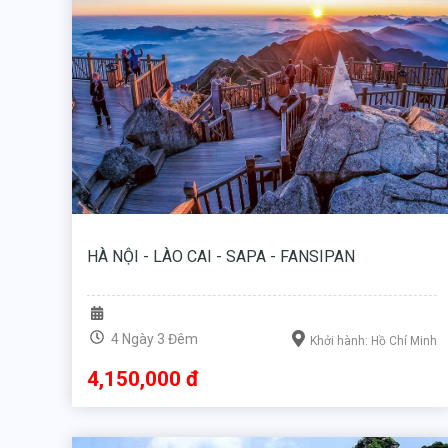
HÀ NỘI - LÀO CAI - SAPA - FANSIPAN
4 Ngày 3 Đêm
Khởi hành: Hồ Chí Minh
4,150,000 đ