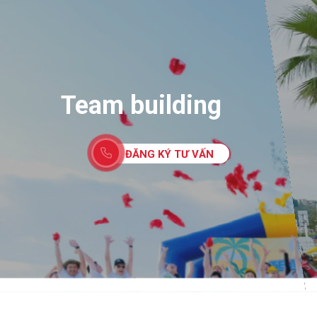
Team building
ĐĂNG KÝ TƯ VẤN