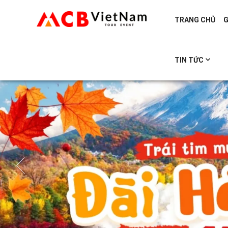
TRANG CHỦ
G
TIN TỨC