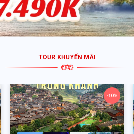
TOUR KHUYẾN MÃI