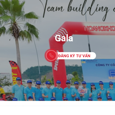
Gala
ĐĂNG KÝ TƯ VẤN