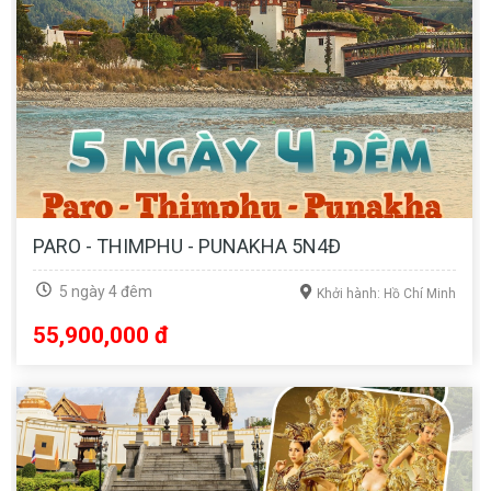
PARO - THIMPHU - PUNAKHA 5N4Đ
5 ngày 4 đêm
Khởi hành: Hồ Chí Minh
55,900,000 đ