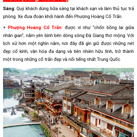
Sáng:
Quý khách dùng bữa sáng tại khách sạn và làm thủ tục trả
phòng. Xe đưa đoàn khởi hành đến Phượng Hoàng Cố Trấn.
+
Phượng Hoàng Cổ Trấn:
được ví như "chốn bồng lai giữa
nhân gian", nằm yên bình bên dòng sông Đà Giang thơ mộng. Với
lịch sử hơn một nghìn năm, nơi đây đã gìn giữ được những nét
đẹp cổ kính, văn hóa đa dạng và tiên nhiên hữu tình, trở thành
một trong những cổ trấn đẹp và nổi tiếng nhất Trung Quốc.