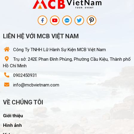
LIÊN HỆ VỚI MCB VIỆT NAM
Công Ty TNHH Lữ Hành Sự Kiện MCB Việt Nam
Trụ sở: 242E Phan Đình Phùng, Phường Cầu Kiệu, Thành phố
Hồ Chí Minh
0902450931
info@mcbvietnam.com
VỀ CHÚNG TÔI
Giới thiệu
Hình ảnh