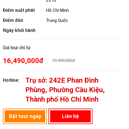
23:10
Điểm xuất phát
Hồ Chí Minh
Điểm đến
Trung Quốc
Ngày khởi hành
Giá tour chỉ từ
16,490,000đ
19,490,000đ
Trụ sở: 242E Phan Đình
Hotline:
Phùng, Phường Cầu Kiệu,
Thành phố Hồ Chí Minh
Đặt tour ngay
Liên hệ