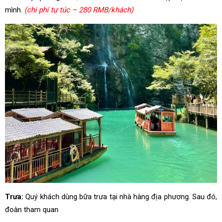
mình.
(chi phí tự túc – 280 RMB/khách)
Trưa:
Quý khách dùng bữa trưa tại nhà hàng địa phương. Sau đó,
đoàn tham quan