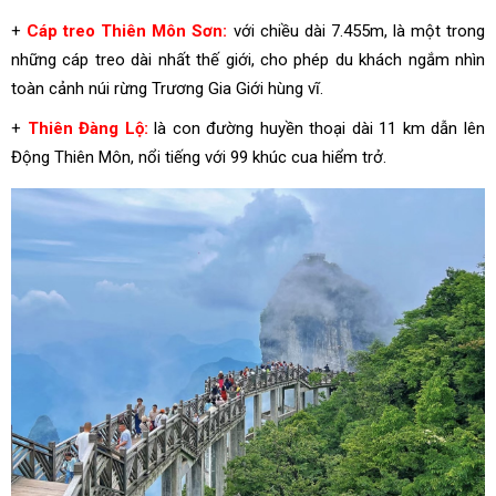
+
Cáp treo Thiên Môn Sơn:
với chiều dài 7.455m, là một trong
những cáp treo dài nhất thế giới, cho phép du khách ngắm nhìn
toàn cảnh núi rừng Trương Gia Giới hùng vĩ.
+
Thiên Đàng Lộ:
là con đường huyền thoại dài 11 km dẫn lên
Động Thiên Môn, nổi tiếng với 99 khúc cua hiểm trở.