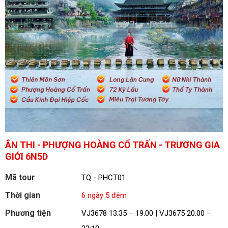
ÂN THI - PHƯỢNG HOÀNG CỔ TRẤN - TRƯƠNG GIA
GIỚI 6N5D
Mã tour
TQ - PHCT01
Thời gian
6 ngày 5 đêm
Phương tiện
VJ3678 13:35 – 19:00 | VJ3675 20:00 –