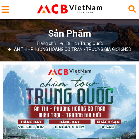
Sản Phẩm
Trang chủ
Du lịch Trung Quốc
ÂN THI - PHƯỢNG HOÀNG CỔ TRẤN - TRƯƠNG GIA GIỚI 6N5D