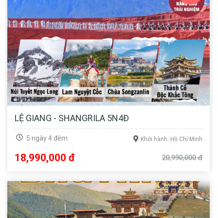
LỆ GIANG - SHANGRILA 5N4Đ
5 ngày 4 đêm
Khởi hành: Hồ Chí Minh
18,990,000 đ
20,990,000 đ