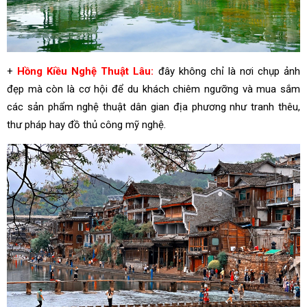
+
Hồng Kiều Nghệ Thuật Lâu:
đây không chỉ là nơi chụp ảnh
đẹp mà còn là cơ hội để du khách chiêm ngưỡng và mua sắm
các sản phẩm nghệ thuật dân gian địa phương như tranh thêu,
thư pháp hay đồ thủ công mỹ nghệ.