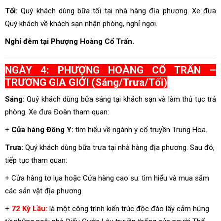
Tối:
Quý khách dùng bữa tối tại nhà hàng địa phương. Xe đưa
Quý khách về khách sạn nhận phòng, nghỉ ngơi.
Nghỉ đêm tại Phượng Hoàng Cổ Trấn.
NGÀY 4: PHƯỢNG HOÀNG CỔ TRẤN –
TRƯƠNG GIA GIỚI (Sáng/Trưa/Tối)
Sáng:
Quý khách dùng bữa sáng tại khách sạn và làm thủ tục trả
phòng. Xe đưa Đoàn tham quan:
+
Cửa hàng Đông Y:
tìm hiểu về ngành y cổ truyền Trung Hoa.
Trưa:
Quý khách dùng bữa trưa tại nhà hàng địa phương. Sau đó,
tiếp tục tham quan:
+ Cửa hàng tơ lụa hoặc Cửa hàng cao su: tìm hiểu và mua sắm
các sản vật địa phương.
+
72 Kỳ Lầu:
là một công trình kiến trúc độc đáo lấy cảm hứng