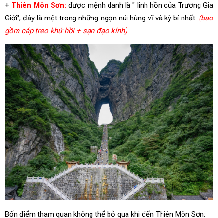
+
Thiên Môn Sơn:
được mệnh danh là " linh hồn của Trương Gia
Giới", đây là một trong những ngọn núi hùng vĩ và kỳ bí nhất.
(bao
gồm cáp treo khứ hồi + sạn đạo kính)
Bốn điểm tham quan không thể bỏ qua khi đến Thiên Môn Sơn: