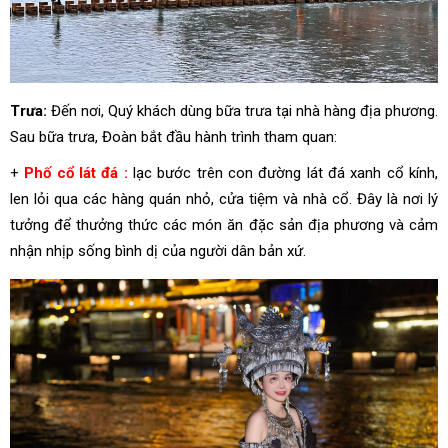
Trưa:
Đến nơi, Quý khách dùng bữa trưa tại nhà hàng địa phương.
Sau bữa trưa, Đoàn bắt đầu hành trình tham quan:
+
Phố cổ lát đá :
lạc bước trên con đường lát đá xanh cổ kính,
len lỏi qua các hàng quán nhỏ, cửa tiệm và nhà cổ. Đây là nơi lý
tưởng để thưởng thức các món ăn đặc sản địa phương và cảm
nhận nhịp sống bình dị của người dân bản xứ.