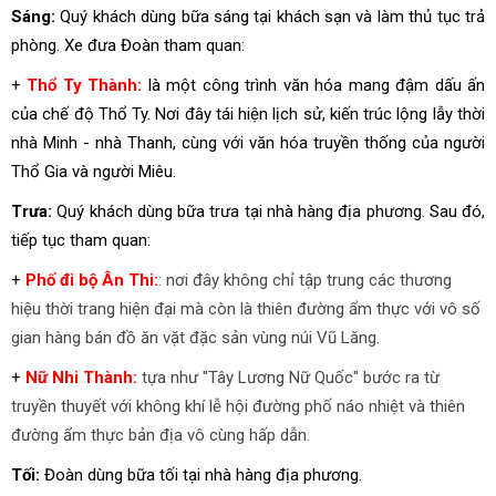
Sáng:
Quý khách dùng bữa sáng tại khách sạn và làm thủ tục trả
phòng. Xe đưa Đoàn tham quan:
+
Thổ Ty Thành:
là một công trình văn hóa mang đậm dấu ấn
của chế độ Thổ Ty. Nơi đây tái hiện lịch sử, kiến trúc lộng lẫy thời
nhà Minh - nhà Thanh, cùng với văn hóa truyền thống của người
Thổ Gia và người Miêu.
Trưa:
Quý khách dùng bữa trưa tại nhà hàng địa phương. Sau đó,
tiếp tục tham quan:
+
Phố đi bộ Ân Thi:
: nơi đây không chỉ tập trung các thương
hiệu thời trang hiện đại mà còn là thiên đường ẩm thực với vô số
gian hàng bán đồ ăn vặt đặc sản vùng núi Vũ Lăng.
+
Nữ Nhi Thành:
tựa như "Tây Lương Nữ Quốc" bước ra từ
truyền thuyết với không khí lễ hội đường phố náo nhiệt và thiên
đường ẩm thực bản địa vô cùng hấp dẫn.
Tối:
Đoàn dùng bữa tối tại nhà hàng địa phương.