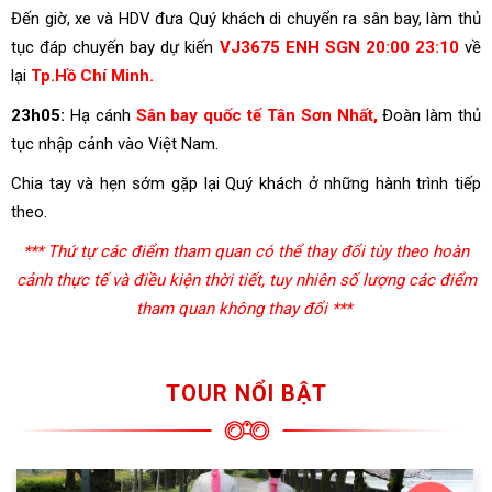
Đến giờ, xe và HDV đưa Quý khách di chuyển ra sân bay, làm thủ
tục đáp chuyến bay dự kiến
VJ3675 ENH SGN 20:00 23:10
về
lại
Tp.Hồ Chí Minh.
23h05:
Hạ cánh
Sân bay quốc tế Tân Sơn Nhất,
Đoàn làm thủ
tục nhập cảnh vào Việt Nam.
Chia tay và hẹn sớm gặp lại Quý khách ở những hành trình tiếp
theo.
*** Thứ tự các điểm tham quan có thể thay đổi tùy theo hoàn
cảnh thực tế và điều kiện thời tiết, tuy nhiên số lượng các điểm
tham quan không thay đổi ***
TOUR NỔI BẬT