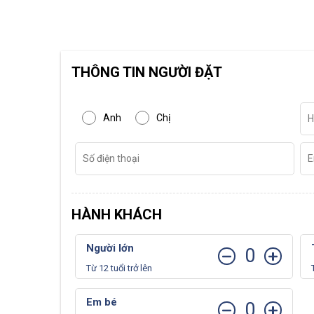
THÔNG TIN NGƯỜI ĐẶT
Anh
Chị
HÀNH KHÁCH
Người lớn
0
Từ 12 tuổi trở lên
Em bé
0