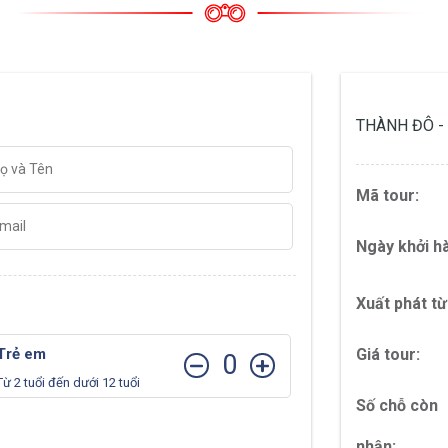
THÀNH ĐÔ - 
Mã tour:
Ngày khởi h
Xuất phát từ
Trẻ em
Giá tour:
0
Từ 2 tuổi đến dưới 12 tuổi
Số chỗ còn
nhận: