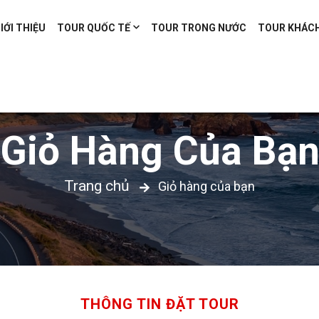
IỚI THIỆU
TOUR QUỐC TẾ
TOUR TRONG NƯỚC
TOUR KHÁC
Giỏ Hàng Của Bạ
Trang chủ
Giỏ hàng của bạn
THÔNG TIN ĐẶT TOUR