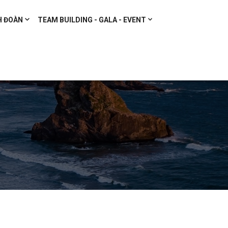
H ĐOÀN
TEAM BUILDING - GALA - EVENT
n