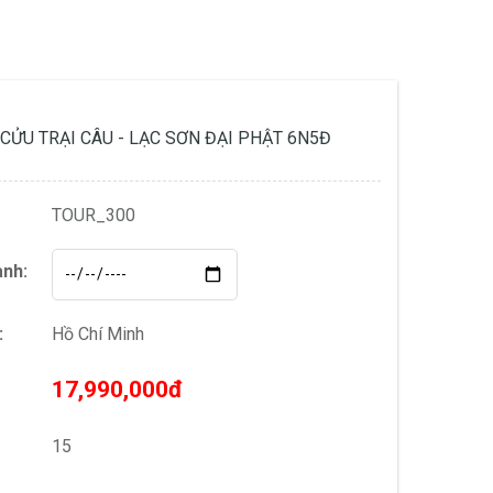
CỬU TRẠI CÂU - LẠC SƠN ĐẠI PHẬT 6N5Đ
TOUR_300
ành:
:
Hồ Chí Minh
17,990,000đ
15