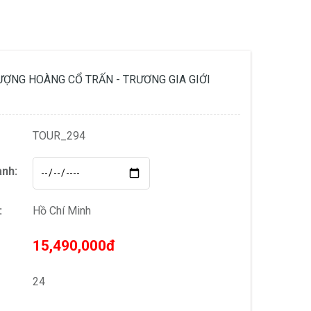
HƯỢNG HOÀNG CỔ TRẤN - TRƯƠNG GIA GIỚI
TOUR_294
ành:
:
Hồ Chí Minh
15,490,000đ
24