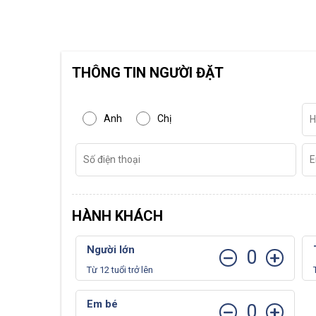
THÔNG TIN NGƯỜI ĐẶT
Anh
Chị
HÀNH KHÁCH
Người lớn
0
Từ 12 tuổi trở lên
Em bé
0