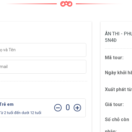
ÂN THI - P
5N4Đ
Mã tour:
Ngày khởi h
Xuất phát từ
Trẻ em
Giá tour:
0
Từ 2 tuổi đến dưới 12 tuổi
Số chỗ còn
nhận: