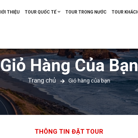
IỚI THIỆU
TOUR QUỐC TẾ
TOUR TRONG NƯỚC
TOUR KHÁC
Giỏ Hàng Của Bạ
Trang chủ
Giỏ hàng của bạn
THÔNG TIN ĐẶT TOUR