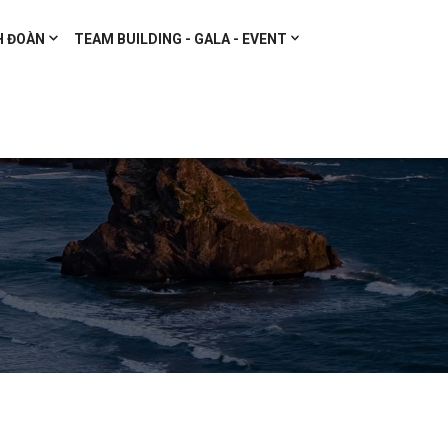
H ĐOÀN
TEAM BUILDING - GALA - EVENT
n